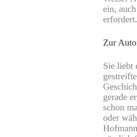
ein, auc
erfordert
Zur Auto
Sie liebt
gestreift
Geschich
gerade e
schon ma
oder währ
Hofmann, 